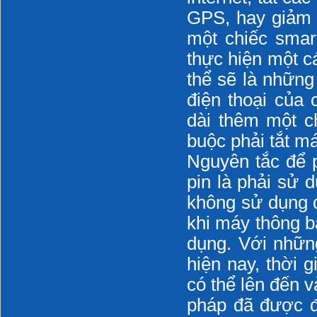
GPS, hay giảm 
một chiếc smar
thực hiện một c
thể sẽ là những
điện thoại của 
dài thêm một ch
buộc phải tắt m
Nguyên tắc để pi
pin là phải sử 
không sử dụng đ
khi máy thông b
dụng. Với nhữn
hiện nay, thời g
có thể lên đến v
pháp đã được đư