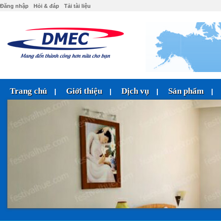
Đăng nhập
Hỏi & đáp
Tải tài liệu
Trang chủ
Giới thiệu
Dịch vụ
Sản phẩm
|
|
|
|